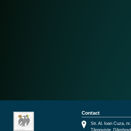
Contact
Str. Al. Ioan Cuza, nr.
Târgoviște, Dâmbovi