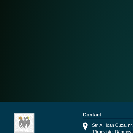
Contact
Str. Al. Ioan Cuza, nr.
Târgoviște, Dâmbovi