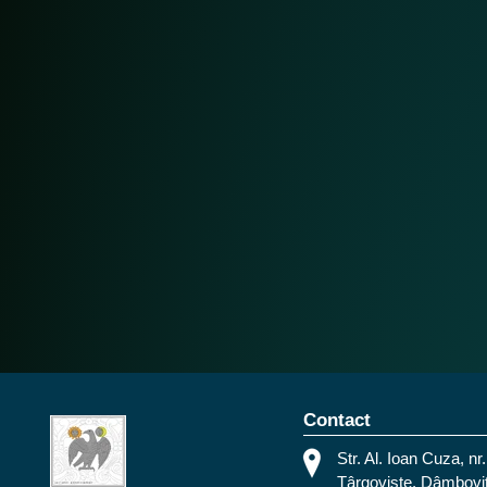
Contact
Str. Al. Ioan Cuza, nr.
Târgoviște, Dâmbovi